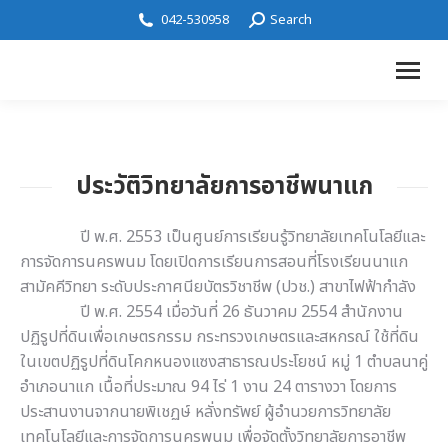
042-530958
Search
ประวัติวิทยาลัยการอาชีพนาแก
ปี พ.ศ. 2553 เป็นศูนย์การเรียนรู้วิทยาลัยเทคโนโลยีและ
การจัดการนครพนม โดยเปิดการเรียนการสอนที่โรงเรียนนาแก
สามัคคีวิทยา ระดับประกาศนียบัตรวิชาชีพ (ปวช.) สาขาไฟฟ้ากำลัง
ปี พ.ศ. 2554 เมื่อวันที่ 26 ธันวาคม 2554 สำนักงาน
ปฏิรูปที่ดินเพื่อเกษตรกรรม กระทรวงเกษตรและสหกรณ์ ใช้ที่ดิน
ในเขตปฏิรูปที่ดินโคกหนองแซงสาธารณประโยชน์ หมู่ 1 ตำบลนาคู่
อำเภอนาแก เนื้อที่ประมาณ 94 ไร่ 1 งาน 24 ตารางวา โดยการ
ประสานงานจากนายพิเชฏษ์ หลั่งทรัพย์ ผู้อำนวยการวิทยาลัย
เทคโนโลยีและการจัดการนครพนม เพื่อจัดตั้งวิทยาลัยการอาชีพ