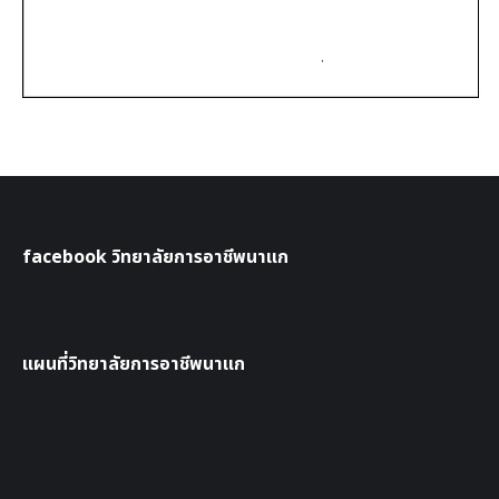
facebook วิทยาลัยการอาชีพนาแก
แผนที่วิทยาลัยการอาชีพนาแก