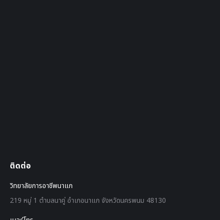
ติดต่อ
วิทยาลัยการอาชีพนาแก
219 หมู่ 1 ตำบลนาคู่ อำเภอนาแก จังหวัดนครพนม 48130