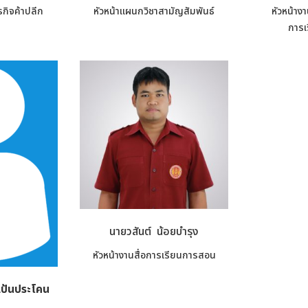
รกิจค้าปลีก
หัวหน้าแผนกวิชาสามัญสัมพันธ์
หัวหน้าง
การ
นายวสันต์ น้อยบำรุง
หัวหน้างานสื่อการเรียนการสอน
แป้นประโคน