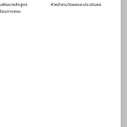
านพัฒนาหลักสูตร
หัวหน้างานวัดผลและประเมินผล
เรียนการสอน