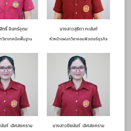
ิทธิ์ อินทร์อุดม
นางสาวสุธิดา ทะนันท์
กวิชาเทคนิคพื้นฐาน
หัวหน้าแผนกวิชาคอมพิวเตอร์ธุรกิจ
นันท์ เลิศสงคราม
นางสาวปิยนันท์ เลิศสงคราม