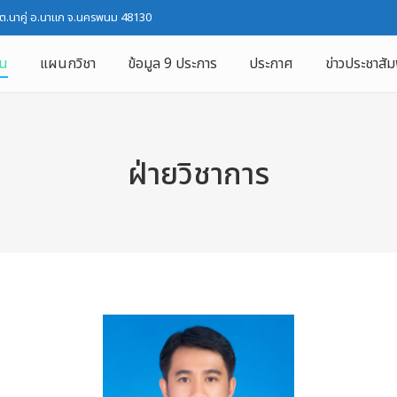
 ต.นาคู่ อ.นาแก จ.นครพนม 48130
ใน
แผนกวิชา
ข้อมูล 9 ประการ
ประกาศ
ข่าวประชาสัม
ฝ่ายวิชาการ