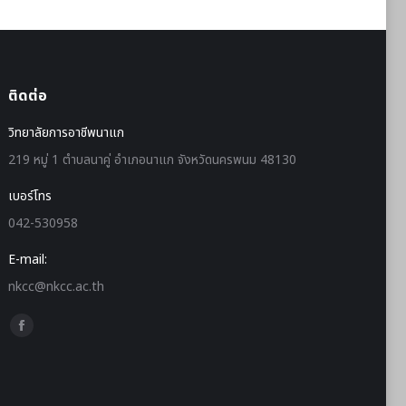
ติดต่อ
วิทยาลัยการอาชีพนาแก
219 หมู่ 1 ตำบลนาคู่ อำเภอนาแก จังหวัดนครพนม 48130
เบอร์โทร
042-530958
E-mail:
nkcc@nkcc.ac.th
Find us on: