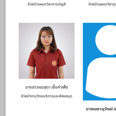
หัวหน้าแผนกวิชาการบัญชี
หัวหน้าแผนกวิชาธุ
นางสาวเขมสุดา เชื้อคำเพ็ง
หัวหน้างานวิทยบริการและห้องสมุด
นายเมธานุวัฒน์ 