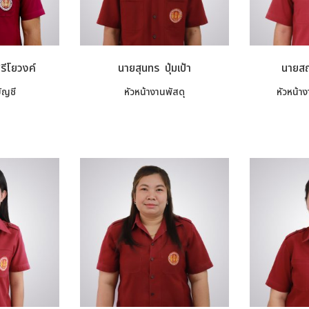
รีโยวงค์
นายสุนทร ปุ่มเป้า
นายสฤ
ัญชี
หัวหน้างานพัสดุ
หัวหน้า