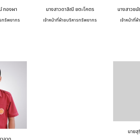
น์ ทองผา
นางสาวดาลิณี ยตะโคตร
นางสาวชนั
หารทรัพยากร
เจ้าหน้าที่ฝ่ายบริหารทรัพยากร
เจ้าหน้าที
นายสุ
นาลาด