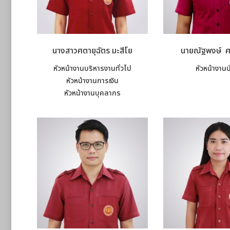
นางสาวศตายุฉัตร มะสีโย
นายณัฐพงษ์ ศ
หัวหน้างานบริหารงานทั่วไป
หัวหน้างานบ
หัวหน้างานการเงิน
หัวหน้างานบุคลากร