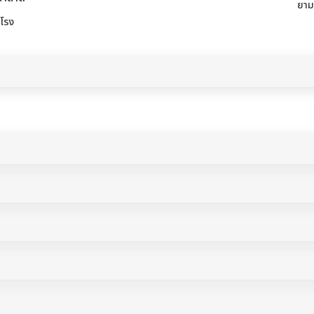
ยาม
โรง