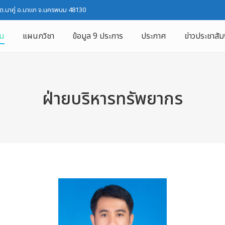
 ต.นาคู่ อ.นาแก จ.นครพนม 48130
ใน
แผนกวิชา
ข้อมูล 9 ประการ
ประกาศ
ข่าวประชาสัม
ฝ่ายบริหารทรัพยากร