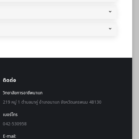
ติดต่อ
วิทยาลัยการอาชีพนาแก
219 หมู่ 1 ตำบลนาคู่ อำเภอนาแก จังหวัดนครพนม 48130
เบอร์โทร
042-530958
E-mail: