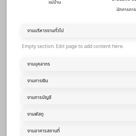
แม่บ้าน
นักการภาร
งานบริหารงานทั่วไป
Empty section. Edit page to add content here.
งานบุคลากร
งานการเงิน
งานการบัญชี
งานพัสดุ
งานอาคารสถานที่