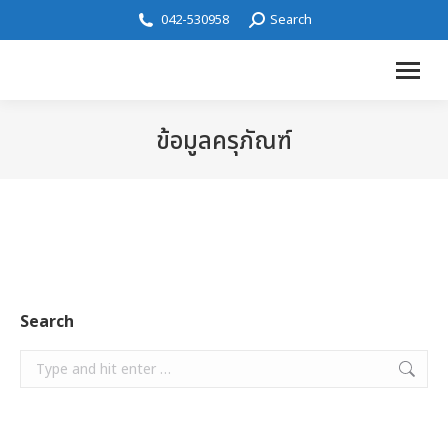
042-530958
Search
ข้อมูลครุภัณฑ์
Search