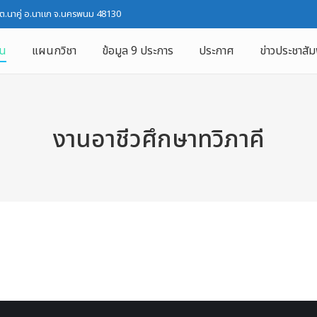
 ต.นาคู่ อ.นาแก จ.นครพนม 48130
ใน
แผนกวิชา
ข้อมูล 9 ประการ
ประกาศ
ข่าวประชาสัม
งานอาชีวศึกษาทวิภาคี