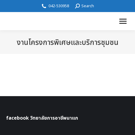
042-530958
Search
งานโครงการพิเศษและบริการชุมชน
facebook วิทยาลัยการอาชีพนาแก